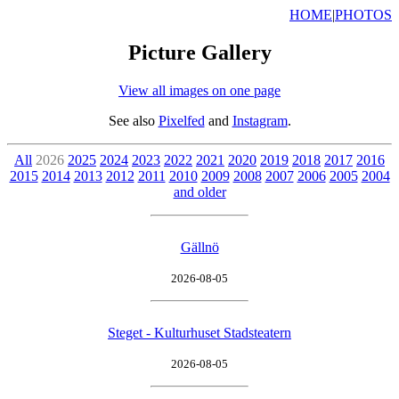
HOME
|
PHOTOS
Picture Gallery
View all images on one page
See also
Pixelfed
and
Instagram
.
All
2026
2025
2024
2023
2022
2021
2020
2019
2018
2017
2016
2015
2014
2013
2012
2011
2010
2009
2008
2007
2006
2005
2004
and older
Gällnö
2026-08-05
Steget - Kulturhuset Stadsteatern
2026-08-05