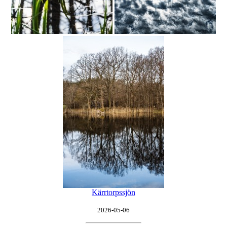
Kärrtorpssjön
2026-05-06