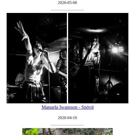
2026-05-06
Manuela Iwansson - Snövit
2026-04-10