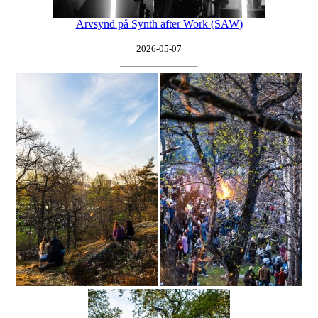
Arvsynd på Synth after Work (SAW)
2026-05-07