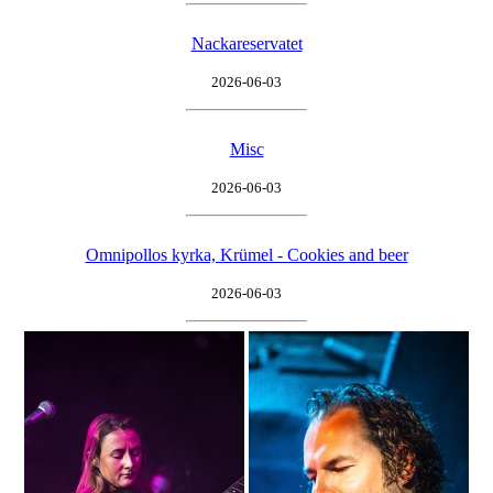
Nackareservatet
2026-06-03
Misc
2026-06-03
Omnipollos kyrka, Krümel - Cookies and beer
2026-06-03