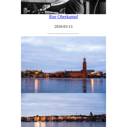
Rue Oberkampf
2026-03-13