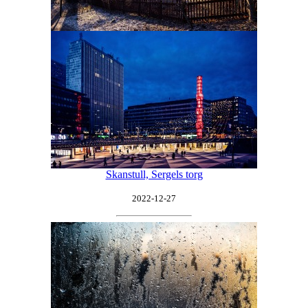
Skanstull, Sergels torg
2022-12-27