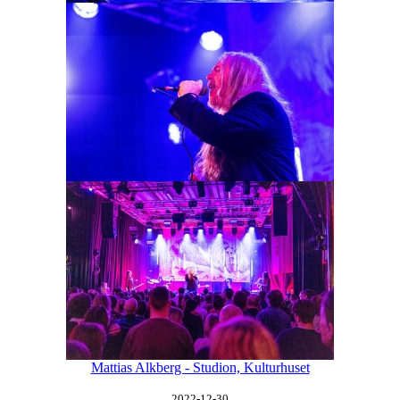
Mattias Alkberg - Studion, Kulturhuset
2022-12-30