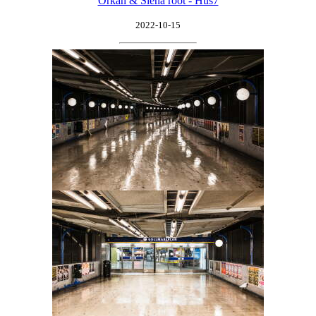
Orkan & Siena root - Hus7
2022-10-15