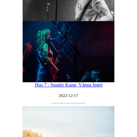
Hus 7 - Spader Kung, Vånna Inget
2022-12-17