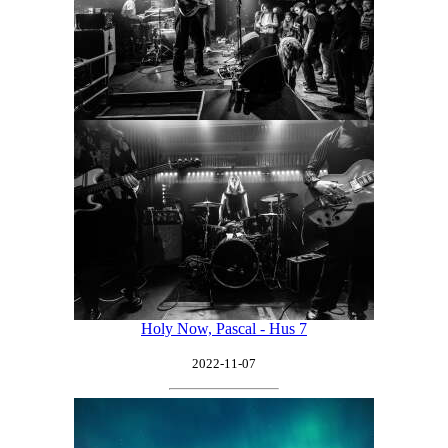
Holy Now, Pascal - Hus 7
2022-11-07