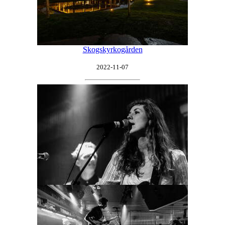
Skogskyrkogården
2022-11-07