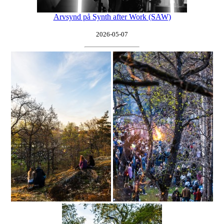
Arvsynd på Synth after Work (SAW)
2026-05-07