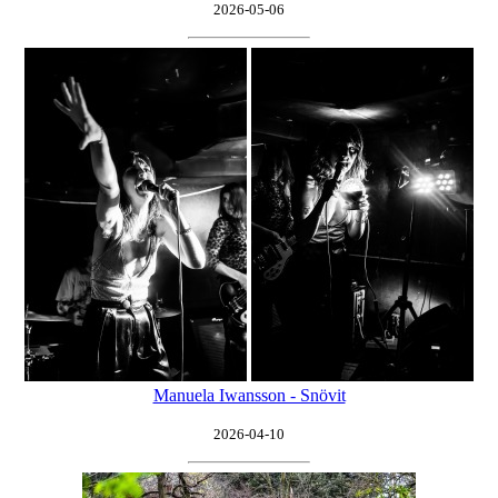
2026-05-06
Manuela Iwansson - Snövit
2026-04-10