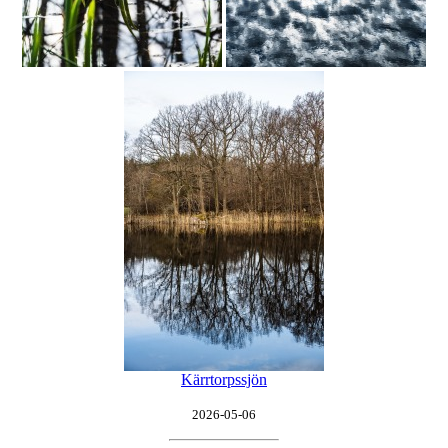
Kärrtorpssjön
2026-05-06