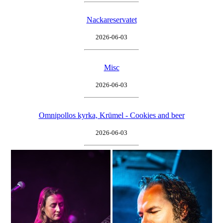
Nackareservatet
2026-06-03
Misc
2026-06-03
Omnipollos kyrka, Krümel - Cookies and beer
2026-06-03