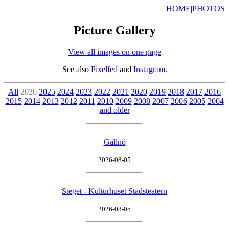
HOME
|
PHOTOS
Picture Gallery
View all images on one page
See also
Pixelfed
and
Instagram
.
All
2026
2025
2024
2023
2022
2021
2020
2019
2018
2017
2016
2015
2014
2013
2012
2011
2010
2009
2008
2007
2006
2005
2004
and older
Gällnö
2026-08-05
Steget - Kulturhuset Stadsteatern
2026-08-05